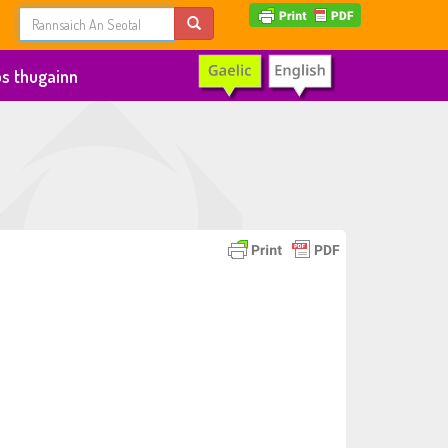
s thugainn