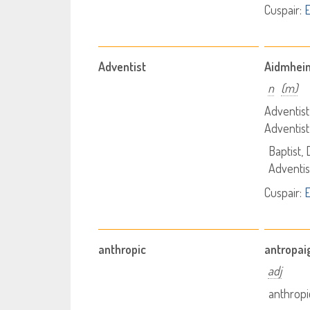
Cuspair:
E
Adventist
Aidmhei
n
(m)
Adventist
Adventist
Baptist, 
Adventis
Cuspair:
E
anthropic
antropai
adj
anthropic