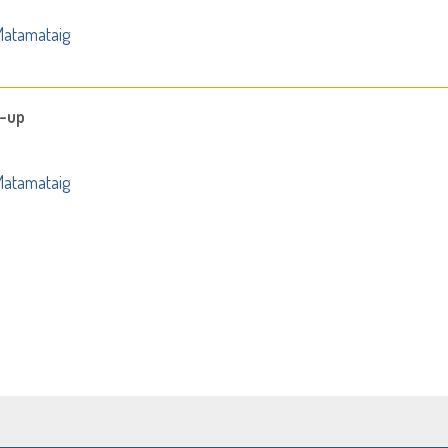
atamataig
g-up
atamataig