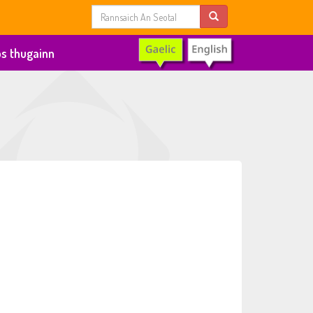
s thugainn